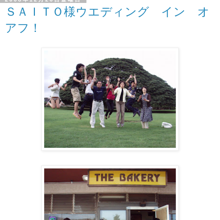
ＳＡＩＴＯ様ウエディング イン オ
アフ！