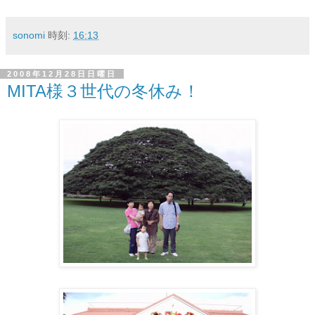
sonomi
時刻:
16:13
2008年12月28日日曜日
MITA様３世代の冬休み！