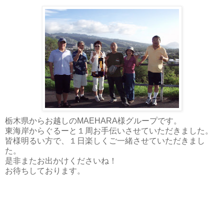
栃木県からお越しのMAEHARA様グループです。
東海岸からぐるーと１周お手伝いさせていただきました。
皆様明るい方で、１日楽しくご一緒させていただきまし
た。
是非またお出かけくださいね！
お待ちしております。