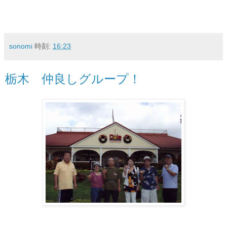
sonomi
時刻:
16:23
栃木 仲良しグループ！