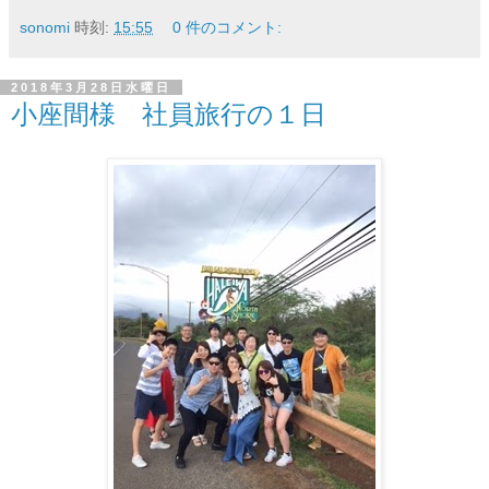
sonomi
時刻:
15:55
0 件のコメント:
2018年3月28日水曜日
小座間様 社員旅行の１日