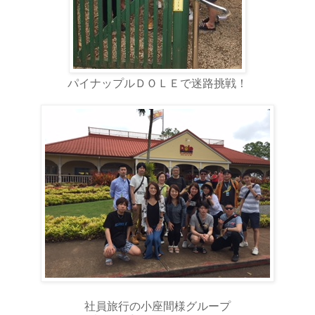
パイナップルＤＯＬＥで迷路挑戦！
社員旅行の小座間様グループ