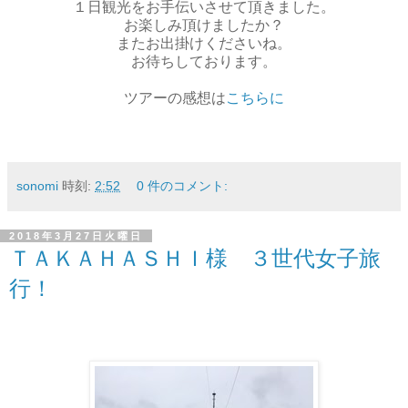
１日観光をお手伝いさせて頂きました。
お楽しみ頂けましたか？
またお出掛けくださいね。
お待ちしております。
ツアーの感想は
こちらに
sonomi
時刻:
2:52
0 件のコメント:
2018年3月27日火曜日
ＴＡＫＡＨＡＳＨＩ様 ３世代女子旅
行！