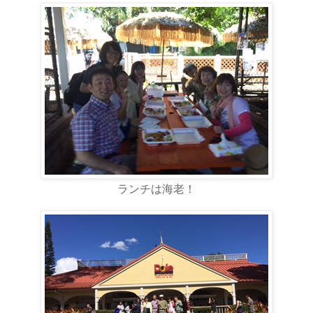
ランチは海老！