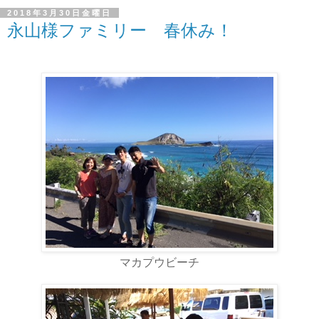
2018年3月30日金曜日
永山様ファミリー 春休み！
マカプウビーチ