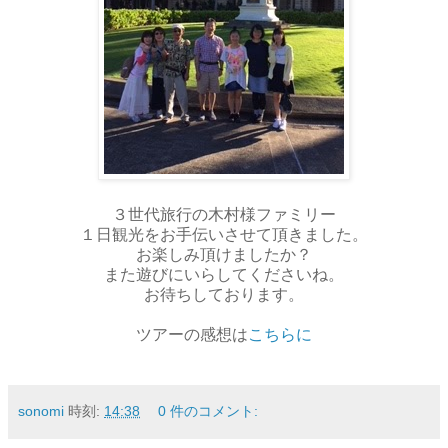
３世代旅行の木村様ファミリー
１日観光をお手伝いさせて頂きました。
お楽しみ頂けましたか？
また遊びにいらしてくださいね。
お待ちしております。
ツアーの感想は
こちらに
sonomi
時刻:
14:38
0 件のコメント: