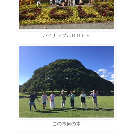
パイナップルＤＯＬＥ
この木何の木