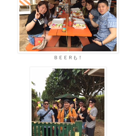
ＢＥＥＲも！