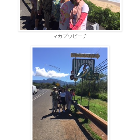
マカプウビーチ