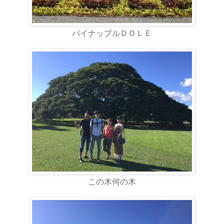
パイナップルＤＯＬＥ
この木何の木