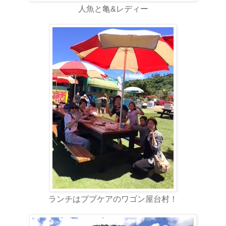
人魚と亀&レディー
ランチはププケアのワゴン屋台村！